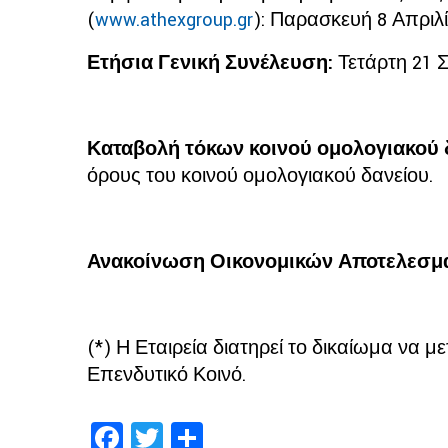
(
www.athexgroup.gr
): Παρασκευή 8 Απριλί
Ετήσια Γενική Συνέλευση:
Τετάρτη 21 
Καταβολή τόκων κοινού ομολογιακού 
όρους του κοινού ομολογιακού δανείου.
Ανακοίνωση Οικονομικών Αποτελεσμά
(*) Η Εταιρεία διατηρεί το δικαίωμα να
Επενδυτικό Κοινό.
Facebook
Twitter
Share