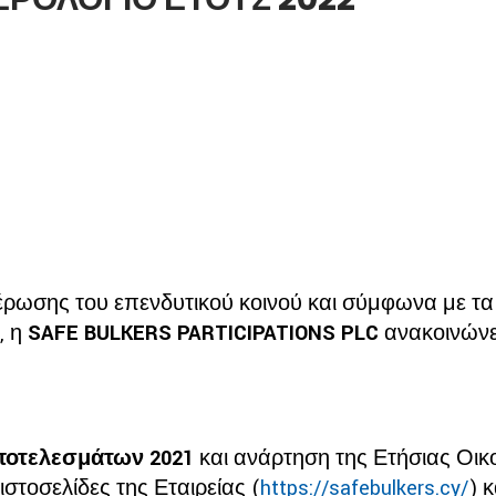
έρωσης του επενδυτικού κοινού και σύμφωνα με τα άρ
, η
SAFE BULKERS PARTICIPATIONS PLC
ανακοινώνε
ποτελεσμάτων 2021
και ανάρτηση της Ετήσιας Οι
ιστοσελίδες της Εταιρείας (
https://safebulkers.cy/
) 