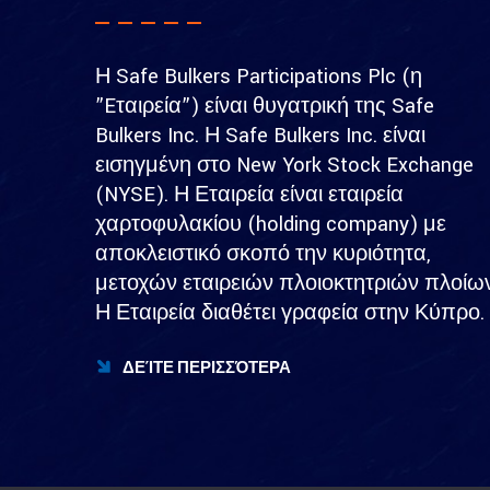
Η Safe Bulkers Participations Plc (η
”Eταιρεία”) είναι θυγατρική της Safe
Bulkers Inc. Η Safe Bulkers Inc. είναι
εισηγμένη στο New York Stock Exchange
(NYSE). Η Εταιρεία είναι εταιρεία
χαρτοφυλακίου (holding company) με
αποκλειστικό σκοπό την κυριότητα,
μετοχών εταιρειών πλοιοκτητριών πλοίων
Η Εταιρεία διαθέτει γραφεία στην Κύπρο.
ΔΕΊΤΕ ΠΕΡΙΣΣΌΤΕΡΑ