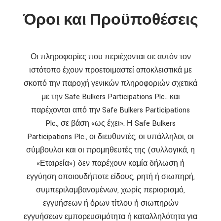
Όροι και Προϋποθέσεις
Οι πληροφορίες που περιέχονται σε αυτόν τον
ιστότοπο έχουν προετοιμαστεί αποκλειστικά με
σκοπό την παροχή γενικών πληροφοριών σχετικά
με την Safe Bulkers Participations Plc.. και
παρέχονται από την Safe Bulkers Participations
Plc., σε βάση «ως έχει». Η Safe Bulkers
Participations Plc., οι διευθυντές, οι υπάλληλοι, οι
σύμβουλοι και οι προμηθευτές της (συλλογικά, η
«Εταιρεία») δεν παρέχουν καμία δήλωση ή
εγγύηση οποιουδήποτε είδους, ρητή ή σιωπηρή,
συμπεριλαμβανομένων, χωρίς περιορισμό,
εγγυήσεων ή όρων τίτλου ή σιωπηρών
εγγυήσεων εμπορευσιμότητα ή καταλληλότητα για