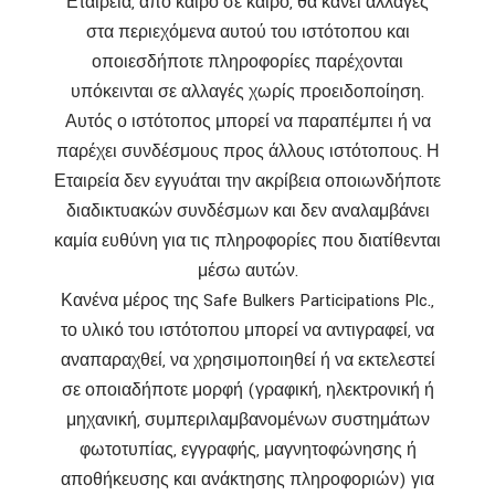
Εταιρεία, από καιρό σε καιρό, θα κάνει αλλαγές
στα περιεχόμενα αυτού του ιστότοπου και
οποιεσδήποτε πληροφορίες παρέχονται
υπόκεινται σε αλλαγές χωρίς προειδοποίηση.
Αυτός ο ιστότοπος μπορεί να παραπέμπει ή να
παρέχει συνδέσμους προς άλλους ιστότοπους. Η
Εταιρεία δεν εγγυάται την ακρίβεια οποιωνδήποτε
διαδικτυακών συνδέσμων και δεν αναλαμβάνει
καμία ευθύνη για τις πληροφορίες που διατίθενται
μέσω αυτών.
Κανένα μέρος της Safe Bulkers Participations Plc.,
το υλικό του ιστότοπου μπορεί να αντιγραφεί, να
αναπαραχθεί, να χρησιμοποιηθεί ή να εκτελεστεί
σε οποιαδήποτε μορφή (γραφική, ηλεκτρονική ή
μηχανική, συμπεριλαμβανομένων συστημάτων
φωτοτυπίας, εγγραφής, μαγνητοφώνησης ή
αποθήκευσης και ανάκτησης πληροφοριών) για