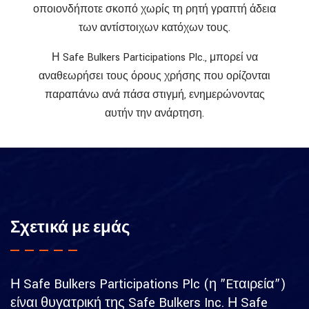
οποιονδήποτε σκοπό χωρίς τη ρητή γραπτή άδεια
των αντίστοιχων κατόχων τους.
Η Safe Bulkers Participations Plc., μπορεί να
αναθεωρήσει τους όρους χρήσης που ορίζονται
παραπάνω ανά πάσα στιγμή, ενημερώνοντας
αυτήν την ανάρτηση.
Σχετικά με εμάς
Η Safe Bulkers Participations Plc (η ”Eταιρεία”)
είναι θυγατρική της Safe Bulkers Inc. Η Safe