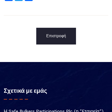
Επιστροφή
Σχετικά με εμάς
Η Safe Bulkers Participations Plc (η ”Eταιρεία”)