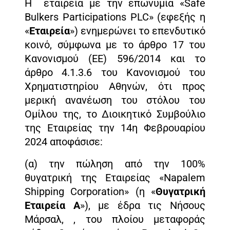
Η εταιρεία με την επωνυμία «Safe
Bulkers Participations PLC» (εφεξής η
«
Εταιρεία
») ενημερώνει το επενδυτικό
κοινό, σύμφωνα με το άρθρο 17 του
Κανονισμού (ΕΕ) 596/2014 και το
άρθρο 4.1.3.6 του Κανονισμού του
Χρηματιστηρίου Αθηνών, ότι προς
μερική ανανέωση του στόλου του
Ομίλου της, το Διοικητικό Συμβούλιο
της Εταιρείας την 14η Φεβρουαρίου
2024 αποφάσισε:
(α) την πώληση από την 100%
θυγατρική της Εταιρείας «Napalem
Shipping Corporation» (η «
Θυγατρική
Εταιρεία Α
»), με έδρα τις Νήσους
Μάρσαλ, , του πλοίου μεταφοράς