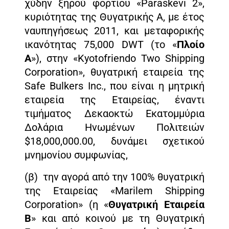
χύδην ξηρού φορτίου «Paraskevi 2»,
κυριότητας της Θυγατρικής Α, με έτος
ναυπηγήσεως 2011, και μεταφορικής
ικανότητας 75,000 DWT (το «
Πλοίο
Α
»), στην «Kyotofriendo Two Shipping
Corporation», θυγατρική εταιρεία της
Safe Bulkers Inc., που είναι η μητρική
εταιρεία της Εταιρείας, έναντι
τιμήματος Δεκαοκτώ Εκατομμύρια
Δολάρια Ηνωμένων Πολιτειών
$18,000,000.00, δυνάμει σχετικού
μνημονίου συμφωνίας,
(β) την αγορά από την 100% θυγατρική
της Εταιρείας «Marilem Shipping
Corporation» (η «
Θυγατρική Εταιρεία
Β
» και από κοινού με τη Θυγατρική