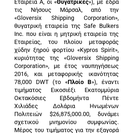
Εταιρεία Α, οι «
Θυγατρικές
»), με έδρα
τις Νήσους Μάρσαλ, από την
«Gloversix Shipping Corporation»,
θυγατρική εταιρεία της Safe Bulkers
Inc. που είναι η μητρική εταιρεία της
Εταιρείας, του πλοίου μεταφοράς
χύδην ξηρού φορτίου «Kypros Spirit»,
κυριότητας της «Gloversix Shipping
Corporation», με έτος ναυπηγήσεως
2016, και μεταφορικής ικανότητας
78,000 DWT (το «
Πλοίο Β
»), έναντι
τιμήματος Εικοσιέξι Εκατομμύρια
Οκτακόσιες Eβδομήντα Πέντε
Χιλιάδες Δολάρια Ηνωμένων
Πολιτειών $26,875,000.00, δυνάμει
σχετικού μνημονίου συμφωνίας.
Μέρος του τιμήματος για την εξαγορά