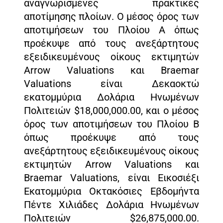
αναγνωρισμένες πρακτικές
αποτίμησης πλοίων. Ο μέσος όρος των
αποτιμήσεων του Πλοίου Α όπως
προέκυψε από τους ανεξάρτητους
εξειδικευμένους οίκους εκτιμητών
Arrow Valuations και Braemar
Valuations είναι Δεκαοκτώ
εκατομμύρια Δολάρια Ηνωμένων
Πολιτειών $18,000,000.00, και ο μέσος
όρος των αποτιμήσεων του Πλοίου Β
όπως προέκυψε από τους
ανεξάρτητους εξειδικευμένους οίκους
εκτιμητών Arrow Valuations και
Braemar Valuations, είναι Εικοσιέξι
Εκατομμύρια Οκτακόσιες Eβδομήντα
Πέντε Χιλιάδες Δολάρια Ηνωμένων
Πολιτειών $26,875,000.00.