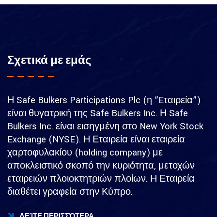
Σχετικά με εμάς
Η Safe Bulkers Participations Plc (η ”Eταιρεία”)
είναι θυγατρική της Safe Bulkers Inc. Η Safe
Bulkers Inc. είναι εισηγμένη στο New York Stock
Exchange (NYSE). Η Εταιρεία είναι εταιρεία
χαρτοφυλακίου (holding company) με
αποκλειστικό σκοπό την κυριότητα, μετοχών
εταιρειών πλοιοκτητριών πλοίων. Η Εταιρεία
διαθέτει γραφεία στην Κύπρο.
ΔΕΊΤΕ ΠΕΡΙΣΣΌΤΕΡΑ