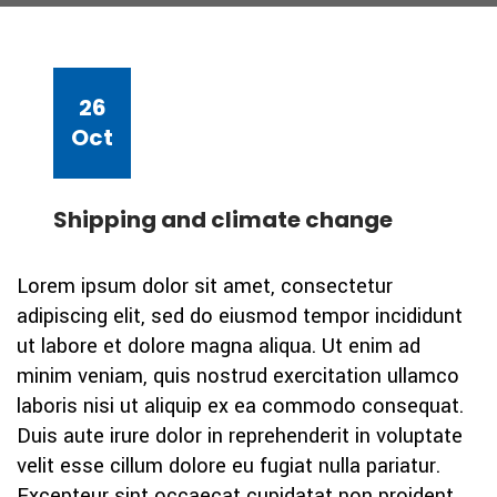
26
Oct
Shipping and climate change
Lorem ipsum dolor sit amet, consectetur
adipiscing elit, sed do eiusmod tempor incididunt
ut labore et dolore magna aliqua. Ut enim ad
minim veniam, quis nostrud exercitation ullamco
laboris nisi ut aliquip ex ea commodo consequat.
Duis aute irure dolor in reprehenderit in voluptate
velit esse cillum dolore eu fugiat nulla pariatur.
Excepteur sint occaecat cupidatat non proident,