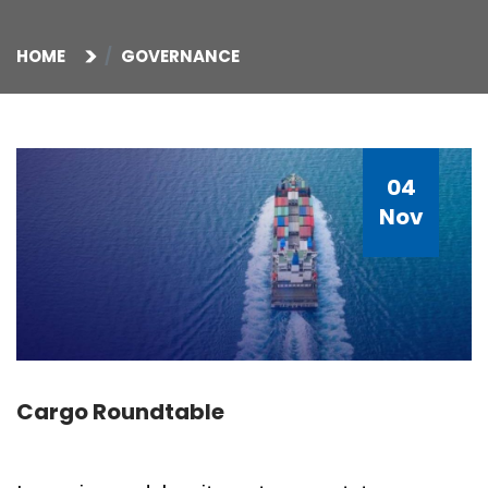
HOME
GOVERNANCE
04
Nov
Cargo Roundtable