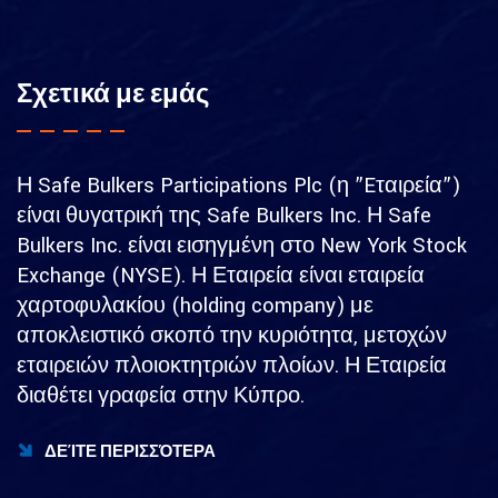
Σχετικά με εμάς
Η Safe Bulkers Participations Plc (η ”Eταιρεία”)
είναι θυγατρική της Safe Bulkers Inc. Η Safe
Bulkers Inc. είναι εισηγμένη στο New York Stock
Exchange (NYSE). Η Εταιρεία είναι εταιρεία
χαρτοφυλακίου (holding company) με
αποκλειστικό σκοπό την κυριότητα, μετοχών
εταιρειών πλοιοκτητριών πλοίων. Η Εταιρεία
διαθέτει γραφεία στην Κύπρο.
ΔΕΊΤΕ ΠΕΡΙΣΣΌΤΕΡΑ