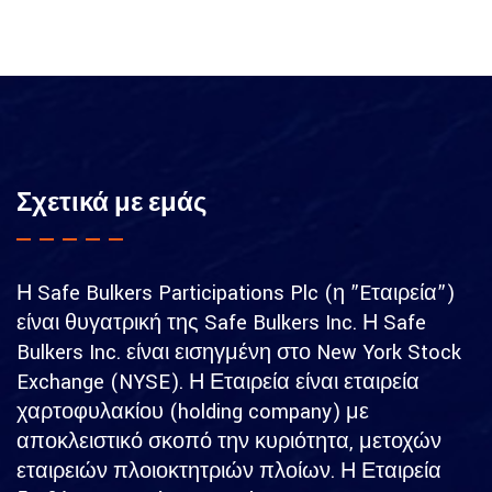
Σχετικά με εμάς
Η Safe Bulkers Participations Plc (η ”Eταιρεία”)
είναι θυγατρική της Safe Bulkers Inc. Η Safe
Bulkers Inc. είναι εισηγμένη στο New York Stock
Exchange (NYSE). Η Εταιρεία είναι εταιρεία
χαρτοφυλακίου (holding company) με
αποκλειστικό σκοπό την κυριότητα, μετοχών
εταιρειών πλοιοκτητριών πλοίων. Η Εταιρεία