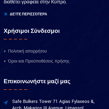
διαθέτει γραφεία στην Κύπρο.
ΔΕΊΤΕ ΠΕΡΙΣΣΌΤΕΡΑ
Χρήσιμοι Σύνδεσμοι
Πολιτική απορρήτου
Όροι και Προϋποθέσεις Χρήσης
Επικοινωνήστε μαζί μας
Safe Bulkers Tower 71 Agias Fylaxeos &,
Arch. Makarios III Avenue, Limassol,