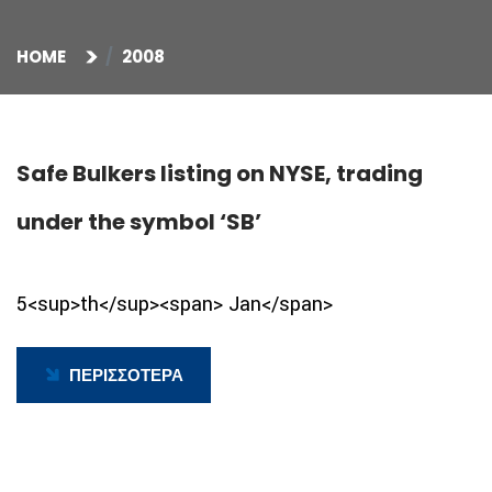
HOME
2008
Safe Bulkers listing on NYSE, trading
under the symbol ‘SB’
5<sup>th</sup><span> Jan</span>
ΠΕΡΙΣΣΟΤΕΡΑ